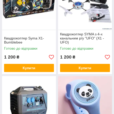
Квадрокоптер SYMA з 4-х
Квадрокоптер Syma X1-
канальним р/у "UFO" (X1 -
Bumblebee
UFO)
Готово до відправки
Готово до відправки
1 200
1 200
₴
₴
Купити
Купити