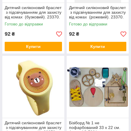
Дитячий силіконовий браслет
Дитячий силіконовий браслет
з підсвічуванням для захисту
з підсвічуванням для захисту
від комах (бузковий). 23370.
від комах (рожевий). 23370.
Готово до відправки
Готово до відправки
92
92
₴
₴
Купити
Купити
Дитячий силіконовий браслет
Бізіборд № 1 не
з підсвічуванням для захисту
пофарбований 33 х 22 см.