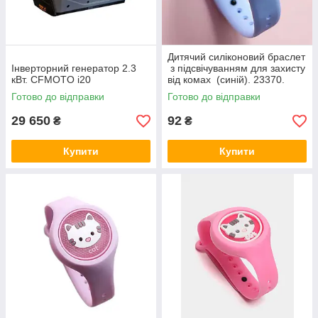
Дитячий силіконовий браслет
Інверторний генератор 2.3
з підсвічуванням для захисту
кВт. CFMOTO i20
від комах (синій). 23370.
Готово до відправки
Готово до відправки
29 650
92
₴
₴
Купити
Купити