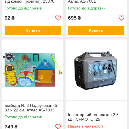
від комах (жовтий). 23370.
Атлас AS-7001
Готово до відправки
Готово до відправки
92
695
₴
₴
Купити
Купити
Бізіборд № 3 Надрукований
33 х 22 см. Атлас AS-7003
Інверторний генератор 2.5
Готово до відправки
кВт. CFMOTO i25
749
Немає в наявності
₴