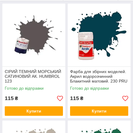
СІРИЙ ТЕМНИЙ МОРСЬКИЙ
Фарба для збірних моделей.
САТИНОВИЙ АК. HUMBROL
Акрил водорозчинний
123
Блакитний матовий. 230 PRU
Blue Matt. HUMBROL 230
Готово до відправки
Готово до відправки
115
115
₴
₴
Купити
Купити