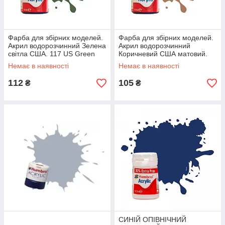
Фарба для збірних моделей.
Фарба для збірних моделей.
Акрил водорозчинний Зелена
Акрил водорозчинний
світла США. 117 US Green
Коричневий США матовий.
Light Matt. HUMBROL 117
HUMBROL 118
Немає в наявності
Немає в наявності
112
105
₴
₴
СИНІЙ ОПІВНІЧНИЙ