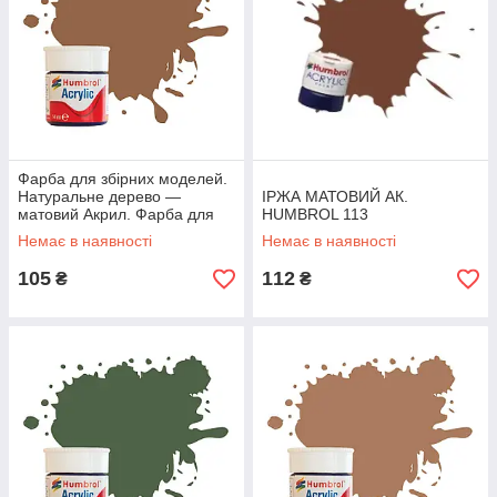
Фарба для збірних моделей.
Натуральне дерево —
ІРЖА МАТОВИЙ АК.
матовий Акрил. Фарба для
HUMBROL 113
збірних моделей. HUMBROL
Немає в наявності
Немає в наявності
110
105
112
₴
₴