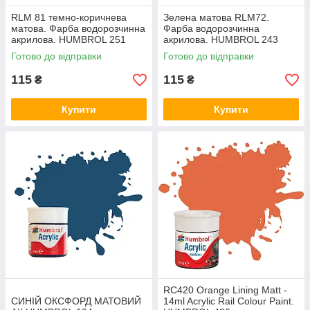
RLM 81 темно-коричнева
Зелена матова RLM72.
матова. Фарба водорозчинна
Фарба водорозчинна
акрилова. HUMBROL 251
акрилова. HUMBROL 243
Готово до відправки
Готово до відправки
115
115
₴
₴
Купити
Купити
RC420 Orange Lining Matt -
СИНІЙ ОКСФОРД МАТОВИЙ
14ml Acrylic Rail Colour Paint.