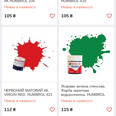
АК HUMBROL 104
HUMBROL 420
Немає в наявності
Немає в наявності
105
105
₴
₴
Яскраво-зелена глянсова.
ЧЕРВОНИЙ МАТОВИЙ АК.
Фарба акрилова
VIRGIN RED. HUMBROL 421
водорозчинна. HUMBROL
002
Немає в наявності
Немає в наявності
112
115
₴
₴