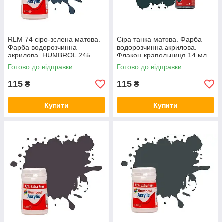
RLM 74 сіро-зелена матова.
Сіра танка матова. Фарба
Фарба водорозчинна
водорозчинна акрилова.
акрилова. HUMBROL 245
Флакон-крапельниця 14 мл.
HUMBROL 067
Готово до відправки
Готово до відправки
115
115
₴
₴
Купити
Купити