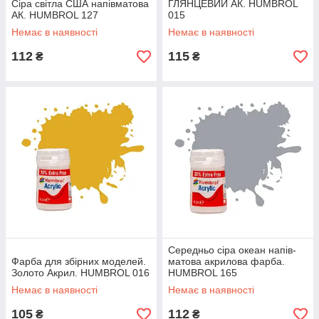
Сіра світла США напівматова
ГЛЯНЦЕВИЙ АК. HUMBROL
АК. HUMBROL 127
015
Немає в наявності
Немає в наявності
112
115
₴
₴
Середньо сіра океан напів-
Фарба для збірних моделей.
матова акрилова фарба.
Золото Акрил. HUMBROL 016
HUMBROL 165
Немає в наявності
Немає в наявності
105
112
₴
₴