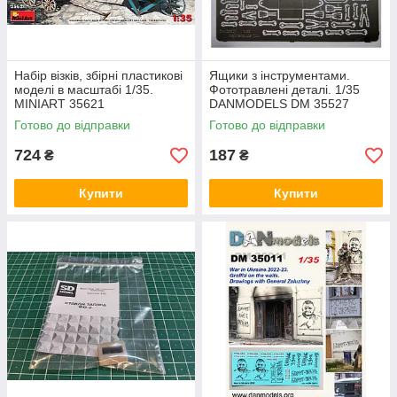
Набір візків, збірні пластикові
Ящики з інструментами.
моделі в масштабі 1/35.
Фототравлені деталі. 1/35
MINIART 35621
DANMODELS DM 35527
Готово до відправки
Готово до відправки
724
187
₴
₴
Купити
Купити