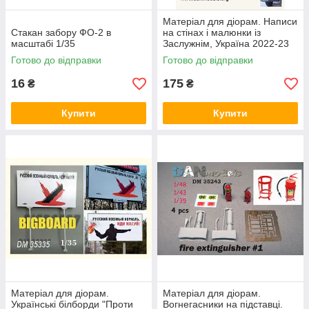
Матеріал для діорам. Написи
Стакан забору ФО-2 в
на стінах і малюнки із
масштабі 1/35
Заслужнім, Україна 2022-23
рр. 1/35 DANMODELS
Готово до відправки
Готово до відправки
DM35011
16
175
₴
₴
Купити
Купити
Матеріал для діорам.
Матеріал для діорам.
Українські білборди "Проти
Вогнегасники на підставці.