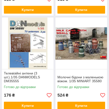
Купити
Купити
Телевізійні антени (3
шт.).1/35 DANMODELS
Молочні бідони з маленькою
DM35555
візком. 1/35 MINIART 35580
Готово до відправки
Готово до відправки
176
524
₴
₴
Купити
Купити