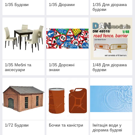
1/35 Будови
1/35 Діорами
1/35 Для діорама
будови
1/35 Меблі та
1/35 Дорожні
1/48 Для діорама
аксесуари
знаки
будови
1/72 Будови
Бочки та каністри
Імітація води у
діорама будові