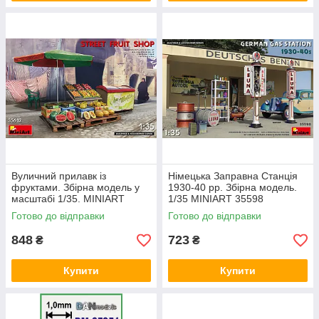
Вуличний прилавк із
Німецька Заправна Станція
фруктами. Збірна модель у
1930-40 рр. Збірна модель.
масштабі 1/35. MINIART
1/35 MINIART 35598
35612
Готово до відправки
Готово до відправки
848
723
₴
₴
Купити
Купити