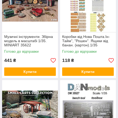
Музичні інструменти. Збірна
Коробки від Нова Пошта.Ін-
модель в масштабі 1/35.
Тайм", "Рошен". Ящики від
MINIART 35622
банан. (картон).1/35
DANMODELS DM35215
Готово до відправки
Готово до відправки
441
118
₴
₴
Купити
Купити