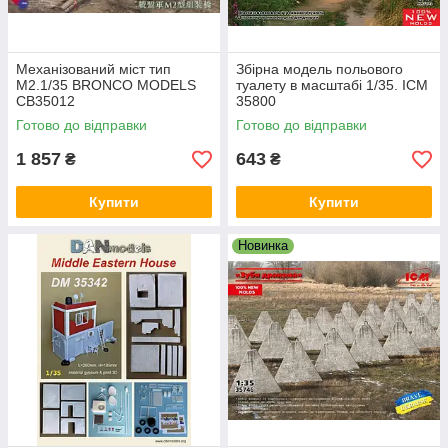
Механізований міст тип
Збірна модель польового
М2.1/35 BRONCO MODELS
туалету в масштабі 1/35. ICM
CB35012
35800
Готово до відправки
Готово до відправки
1 857
643
₴
₴
Купити
Купити
Новинка