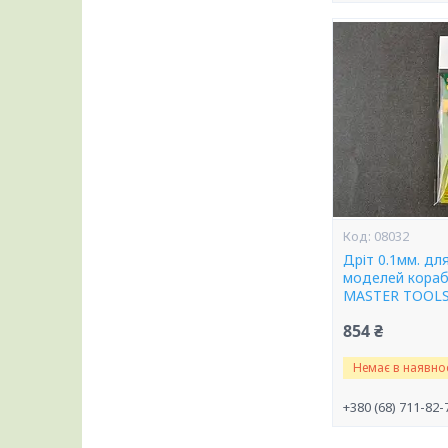
08032
Дріт 0.1мм. для
моделей корабл
MASTER TOOLS
854 ₴
Немає в наявнос
+380 (68) 711-82-