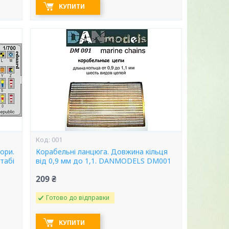
КУПИТИ
001
ори.
Корабельні ланцюга. Довжина кільця
табі
від 0,9 мм до 1,1. DANMODELS DM001
209 ₴
Готово до відправки
КУПИТИ