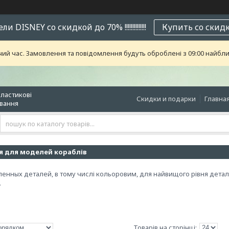
и DISNEY со скидкой до 70% !!!!!!!!!!!!!!
Купить со скид
чий час. Замовлення та повідомлення будуть оброблені з 09:00 найближ
пластикові
Скидки и подарки
Главна
ювання
 для моделей кораблів
енных деталей, в тому числі кольоровим, для найвищого рівня детал
.