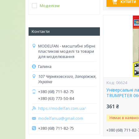
КУПИТИ
Моделізм
Контакти
MODELFAN - масштабні збірні
пластикові моделі та товари
для моделювання
Галина
107 Черняховского, Запоріжжя,
Україна
06624
Універсальні ла
+380 (68) 711-82-75
TRUMPETER 06
+380 (63) 773-50-84
361 ₴
https://modelfan.com.ua/
Немає в наявнос
modelfanua@gmail.com
+380 (68) 711-82-75
+380 (68) 711-82-