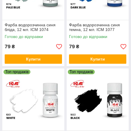
Фарба водорозчинна синя
Фарба водорозчинна синя
бліда, 12 мл. ICM 1074
темна, 12 мл. ICM 1077
Готово до відправки
Готово до відправки
79
79
₴
₴
Купити
Купити
Топ продажів
Топ продажів