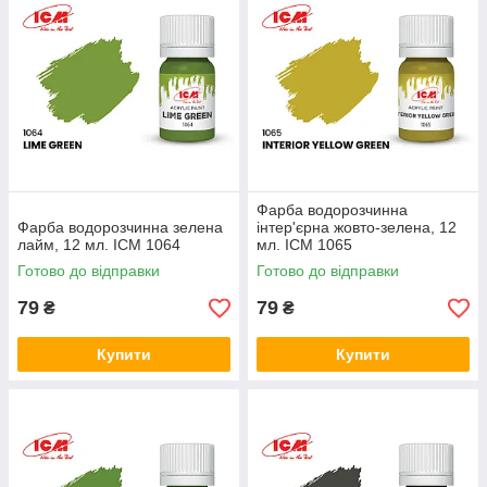
Фарба водорозчинна
Фарба водорозчинна зелена
інтер'єрна жовто-зелена, 12
лайм, 12 мл. ICM 1064
мл. ICM 1065
Готово до відправки
Готово до відправки
79
79
₴
₴
Купити
Купити