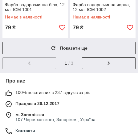
Фарба водорозчинна біла, 12
Фарба водорозчинна чорна,
мл. ICM 1001
12 мл. ICM 1002
Немає в наявності
Немає в наявності
79
79
₴
₴
Показати ще
1
/ 3
Про нас
100% позитивних з 237 відгуків за рік
Працює з 26.12.2017
м. Запоріжжя
107 Черняховского, Запоріжжя, Україна
Контакти