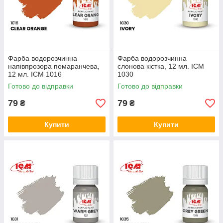
Фарба водорозчинна
Фарба водорозчинна
напівпрозора помаранчева,
слонова кістка, 12 мл. ICM
12 мл. ICM 1016
1030
Готово до відправки
Готово до відправки
79
79
₴
₴
Купити
Купити