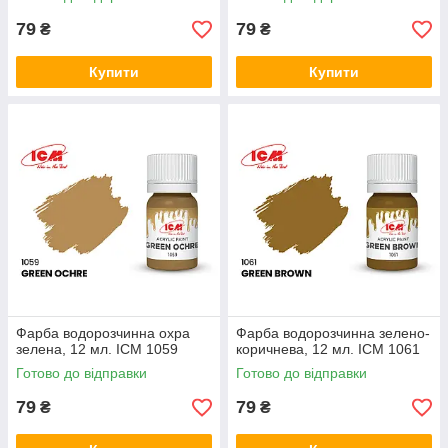
79
79
₴
₴
Купити
Купити
Фарба водорозчинна охра
Фарба водорозчинна зелено-
зелена, 12 мл. ICM 1059
коричнева, 12 мл. ICM 1061
Готово до відправки
Готово до відправки
79
79
₴
₴