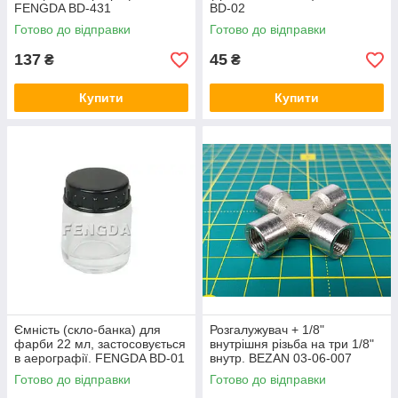
FENGDA BD-431
BD-02
Готово до відправки
Готово до відправки
137
45
₴
₴
Купити
Купити
Ємність (скло-банка) для
Розгалужувач + 1/8"
фарби 22 мл, застосовується
внутрішня різьба на три 1/8"
в аерографії. FENGDA BD-01
внутр. BEZAN 03-06-007
Готово до відправки
Готово до відправки