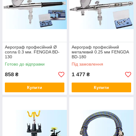
Аерограф професійний Ø
Аерограф професійний
сопла 0.3 мм. FENGDA BD-
металевий 0.25 мм FENGDA
130
BD-180
Готово до відправки
Під замовлення
858
1 477
₴
₴
Купити
Купити