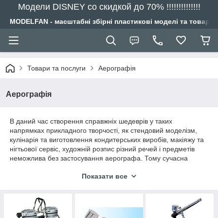
Модели DISNEY со скидкой до 70% !!!!!!!!!!!!!!
MODELFAN - масштабні збірні пластикові моделі та товари
Товари та послуги
Аерографія
Аерографія
В даний час створення справжніх шедеврів у таких
напрямках прикладного творчості, як стендовий моделізм,
кулінарія та виготовлення кондитерських виробів, макіяжу та
нігтьової сервіс, художній розпис різний речей і предметів
неможлива без застосування аерографа. Тому сучасна
аерографія розвивається дуже швидкими темпами і все
Показати все
більше проникає в різні, досить не звичайні, сфери народної
творчості. Магазин Модельфан пропонує повний асортимент
всього самого необхідного для реалізації будь-яких задумів в
аерографії.