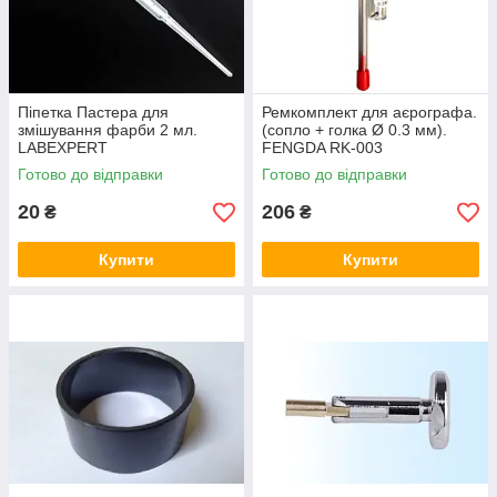
Піпетка Пастера для
Ремкомплект для аєрографа.
змішування фарби 2 мл.
(сопло + голка Ø 0.3 мм).
LABEXPERT
FENGDA RK-003
Готово до відправки
Готово до відправки
20
206
₴
₴
Купити
Купити