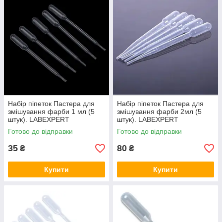
Набір піпеток Пастера для
Набір піпеток Пастера для
змішування фарби 1 мл (5
змішування фарби 2мл (5
штук). LABEXPERT
штук). LABEXPERT
Готово до відправки
Готово до відправки
35
80
₴
₴
Купити
Купити