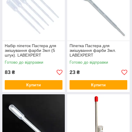
Набір піпеток Пастера для
Піпетка Пастера для
змішування фарби 3мл (5
змішування фарби 3мл.
штук). LABEXPERT
LABEXPERT
Готово до відправки
Готово до відправки
83
23
₴
₴
Купити
Купити