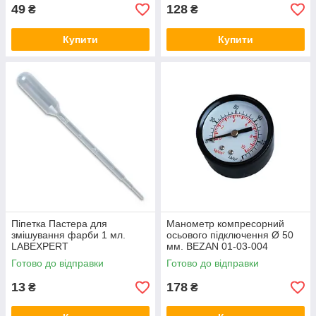
49
128
₴
₴
Купити
Купити
Піпетка Пастера для
Манометр компресорний
змішування фарби 1 мл.
осьового підключення Ø 50
LABEXPERT
мм. BEZAN 01-03-004
Готово до відправки
Готово до відправки
13
178
₴
₴