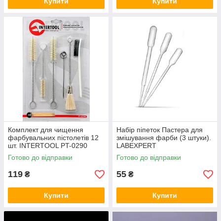
Купити
Купити
Комплект для чищення
Набір піпеток Пастера для
фарбувальних пістолетів 12
змішування фарби (3 штуки).
шт. INTERTOOL PT-0290
LABEXPERT
Готово до відправки
Готово до відправки
119
55
₴
₴
Купити
Купити