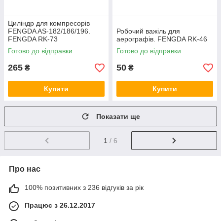
Циліндр для компресорів
FENGDA AS-182/186/196.
Робочий важіль для
FENGDA RK-73
аерографів. FENGDA RK-46
Готово до відправки
Готово до відправки
265
50
₴
₴
Купити
Купити
Показати ще
1
/ 6
Про нас
100% позитивних з 236 відгуків за рік
Працює з 26.12.2017