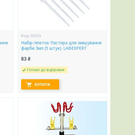
03333
ання
Набір піпеток Пастера для змішування
фарби 3мл (5 штук). LABEXPERT
83 ₴
Готово до відправки
КУПИТИ