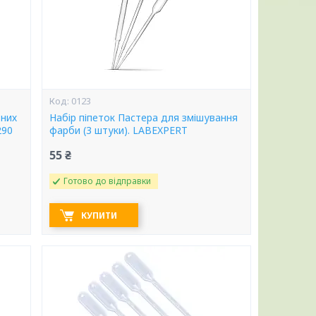
0123
них
Набір піпеток Пастера для змішування
290
фарби (3 штуки). LABEXPERT
55 ₴
Готово до відправки
КУПИТИ