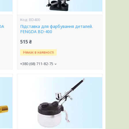
BD400
DA
Підставка для фарбування деталей.
FENGDA BD-400
515 ₴
Немає в наявності
+380 (68) 711-82-75