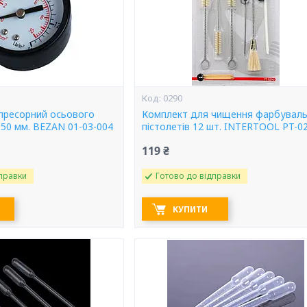
0290
пресорний осьового
Комплект для чищення фарбуваль
 50 мм. BEZAN 01-03-004
пістолетів 12 шт. INTERTOOL PT-0
119 ₴
правки
Готово до відправки
КУПИТИ