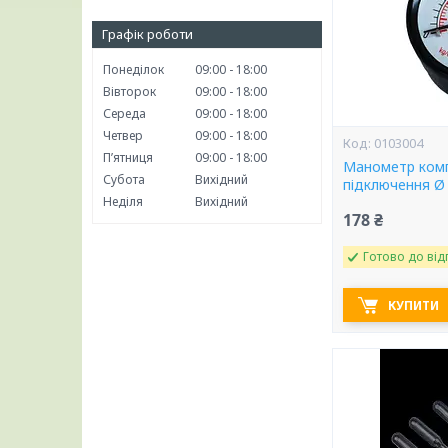
Графік роботи
Понеділок
09:00
18:00
Вівторок
09:00
18:00
Середа
09:00
18:00
Четвер
09:00
18:00
0103004
Пʼятниця
09:00
18:00
Манометр ком
Субота
Вихідний
підключення Ø
Неділя
Вихідний
178 ₴
Готово до від
КУПИТИ