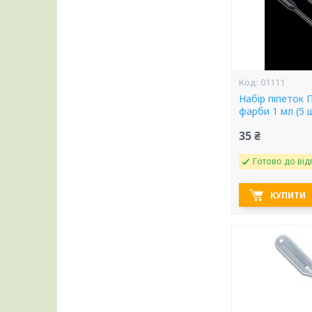
01111
Набір піпеток 
фарби 1 мл (5 
35 ₴
Готово до від
КУПИТИ