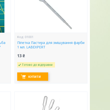
01001
ьба
Піпетка Пастера для змішування фарби
7
1 мл. LABEXPERT
13 ₴
Готово до відправки
КУПИТИ