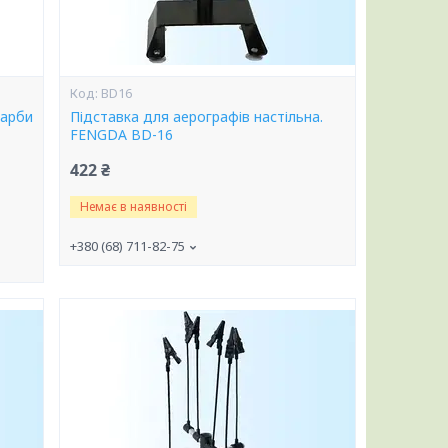
BD16
фарби
Підставка для аерографів настільна.
FENGDA BD-16
422 ₴
Немає в наявності
+380 (68) 711-82-75