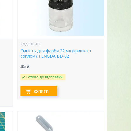
BD-02
Ємність для фарби 22 мл (кришка з
соплом). FENGDA BD-02
45 ₴
Готово до відправки
КУПИТИ