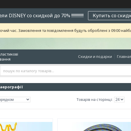
и DISNEY со скидкой до 70% !!!!!!!!!!!!!!
Купить со скид
бочий час. Замовлення та повідомлення будуть оброблені з 09:00 найб
пластикові
Скидки и подарки
Главна
ювання
 аерографії