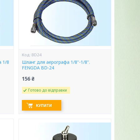
BD24
 1/8
Шланг для аерографа 1/8"-1/8".
FENGDA BD-24
156 ₴
Готово до відправки
КУПИТИ