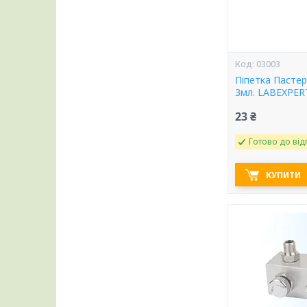
03003
Піпетка Пасте
3мл. LABEXPER
23 ₴
Готово до від
КУПИТИ