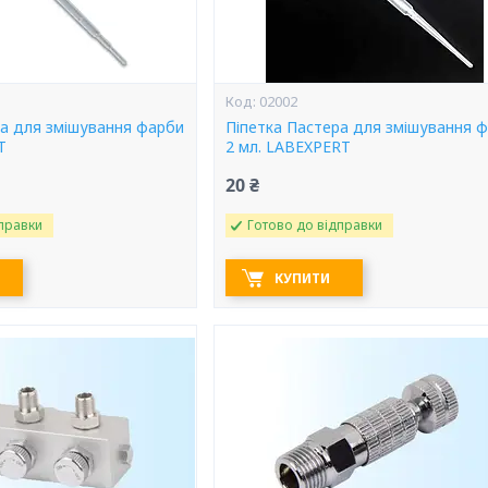
02002
ра для змішування фарби
Піпетка Пастера для змішування 
T
2 мл. LABEXPERT
20 ₴
правки
Готово до відправки
КУПИТИ