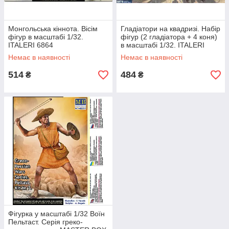
Монгольська кіннота. Вісім
Гладіатори на квадризі. Набір
фігур в масштабі 1/32.
фігур (2 гладіатора + 4 коня)
ITALERI 6864
в масштабі 1/32. ITALERI
6874
Немає в наявності
Немає в наявності
514
484
₴
₴
Фігурка у масштабі 1/32 Воїн
Пельтаст. Серія греко-