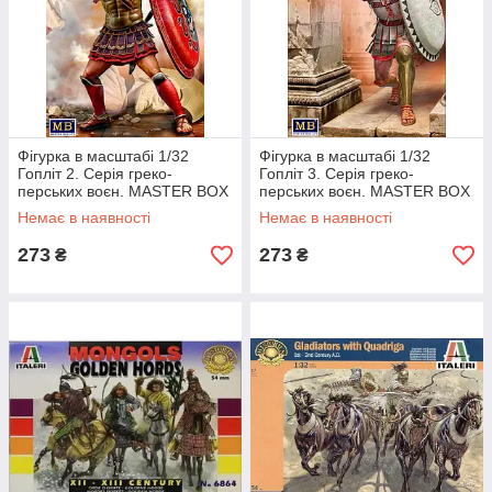
Фігурка в масштабі 1/32
Фігурка в масштабі 1/32
Гопліт 2. Серія греко-
Гопліт 3. Серія греко-
перських воєн. MASTER BOX
перських воєн. MASTER BOX
32012
32013
Немає в наявності
Немає в наявності
273
273
₴
₴