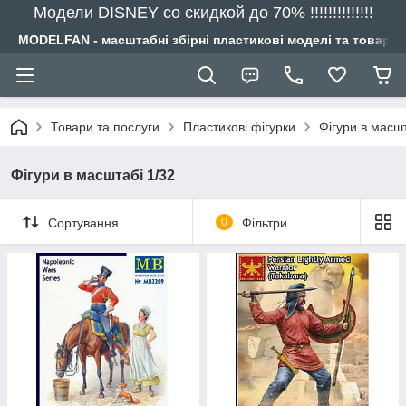
Модели DISNEY со скидкой до 70% !!!!!!!!!!!!!!
MODELFAN - масштабні збірні пластикові моделі та товари
Товари та послуги
Пластикові фігурки
Фігури в масшт
Фігури в масштабі 1/32
Сортування
0
Фільтри