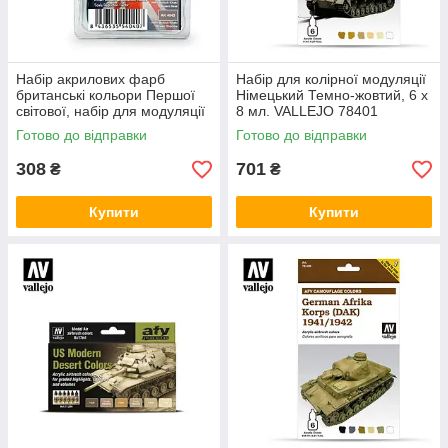
Набір акрилових фарб
Набір для колірної модуляції
британські кольори Першої
Німецький Темно-жовтий, 6 x
світової, набір для модуляції
8 мл. VALLEJO 78401
Хакі. AK-INTERACTIVE
Готово до відправки
Готово до відправки
AK4040
308
701
₴
₴
Купити
Купити