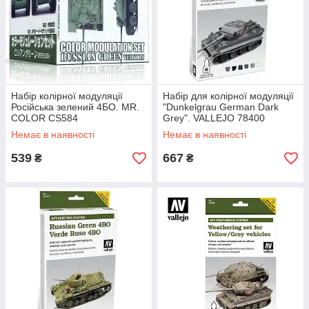
Набір колірної модуляції
Набір для колірної модуляції
Російська зелений 4БО. MR.
"Dunkelgrau German Dark
COLOR CS584
Grey". VALLEJO 78400
Немає в наявності
Немає в наявності
539
667
₴
₴