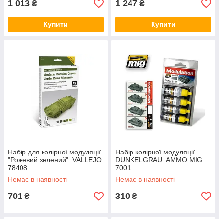
1 013
1 247
₴
₴
Купити
Купити
Набір для колірної модуляції
Набір колірної модуляції
"Рожевий зелений". VALLEJO
DUNKELGRAU. AMMO MIG
78408
7001
Немає в наявності
Немає в наявності
701
310
₴
₴