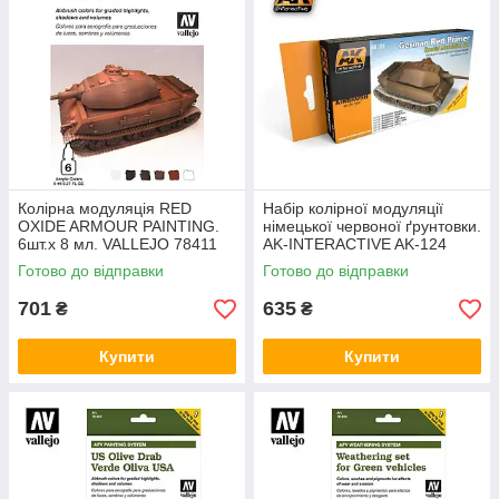
Колірна модуляція RED
Набір колірної модуляції
OXIDE ARMOUR PAINTING.
німецької червоної ґрунтовки.
6шт.х 8 мл. VALLEJO 78411
AK-INTERACTIVE AK-124
Готово до відправки
Готово до відправки
701
635
₴
₴
Купити
Купити