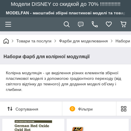
Модели DISNEY со скидкой до 70% !!!!!!!!!!!!!!
MODELFAN - масштабні збірні пластикові моделі та товари
Товари та послуги
Фарби для моделювання
Набори 
Набори фарб для колірної модуляції
Колірна модуляція - це виділення різних елементів збірної
пластикової моделі з допомогою градієнтного переходу (від
світлого відтінку до темного) для додання моделі об'єму і
глибини.
Сортування
0
Фільтри