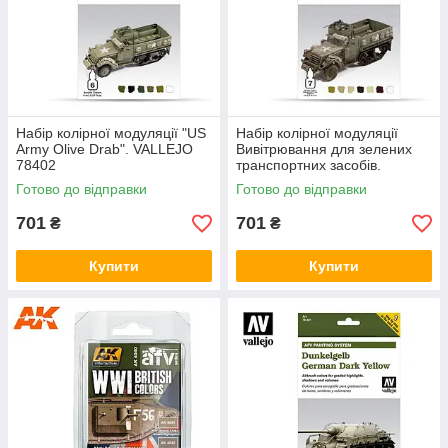
Набір колірної модуляції "US
Набір колірної модуляції
Army Olive Drab". VALLEJO
Вивітрювання для зелених
78402
транспортних засобів.
VALLEJO 78406
Готово до відправки
Готово до відправки
701
701
₴
₴
Купити
Купити