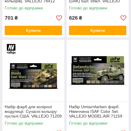
кольорів). VALLEJO 78412
(DAK) 6шт. x8мл. VALLEJO
78410
Готово до відправки
Готово до відправки
701
626
₴
₴
Купити
Купити
Набір фарб для колірної
Набір Umtarnfarben фарб.
модуляції. Сучасні кольору
Німеччина ISAF Color Set.
пустелі США. VALLEJO 71209
VALLEJO MODEL AIR 71159
Готово до відправки
Готово до відправки