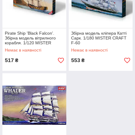
Pirate Ship 'Black Falcon'.
Збірна модель кліпера Катті
Збірна модель вітрилного
Сарк. 1/180 MISTER CRAFT
корабля. 1/120 MISTER
F-60
CRAFT F-61
Немає в наявності
Немає в наявності
517
553
₴
₴