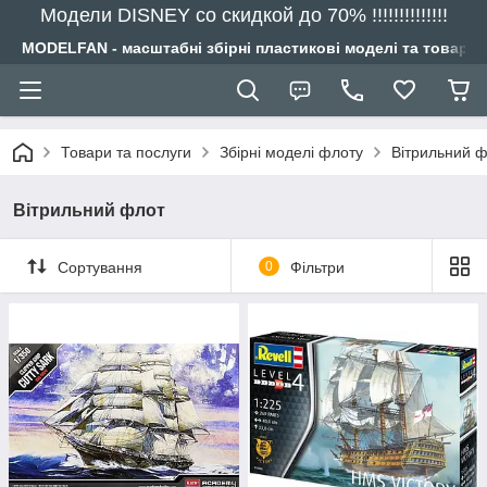
Модели DISNEY со скидкой до 70% !!!!!!!!!!!!!!
MODELFAN - масштабні збірні пластикові моделі та товари
Товари та послуги
Збірні моделі флоту
Вітрильний 
Вітрильний флот
Сортування
0
Фільтри