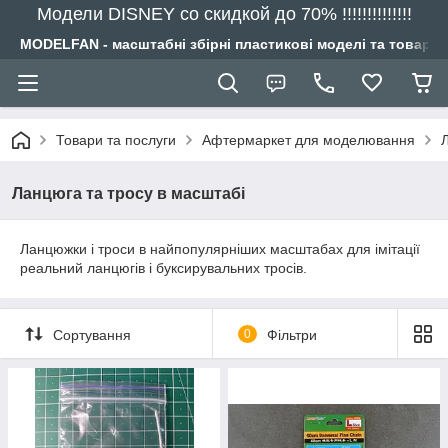
Модели DISNEY со скидкой до 70% !!!!!!!!!!!!!!
MODELFAN - масштабні збірні пластикові моделі та товари
Товари та послуги
Афтермаркет для моделювання
Ланцюга та тросу в масштабі
Ланцюжки і троси в найпопулярніших масштабах для імітації
реальний ланцюгів і буксирувальних тросів.
Сортування
0
Фільтри