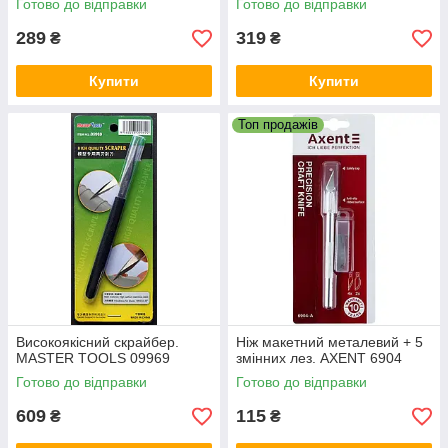
Готово до відправки
Готово до відправки
289
319
₴
₴
Купити
Купити
Топ продажів
Високоякісний скрайбер.
Ніж макетний металевий + 5
MASTER TOOLS 09969
змінних лез. AXENT 6904
Готово до відправки
Готово до відправки
609
115
₴
₴