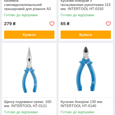
Килимок
Кусачки-бокорізи з
самовідновлювальний
ізольованими рукоятками 115
тришаровий для різання А3
мм. INTERTOOL HT-0150
(сірий). AXENT 7902-03А
Готово до відправки
Готово до відправки
279
65
₴
₴
Купити
Купити
Щипці подовжені прямі, 160
Кусачки бокорізи 130 мм.
мм. INTERTOOL HT-0121
INTERTOOL HT-0140
Готово до відправки
Готово до відправки