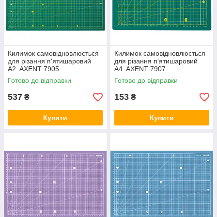
Килимок самовідновлюється
Килимок самовідновлюється
для різання п'ятишаровий
для різання п'ятишаровий
A2. AXENT 7905
A4. AXENT 7907
Готово до відправки
Готово до відправки
537
153
₴
₴
Купити
Купити