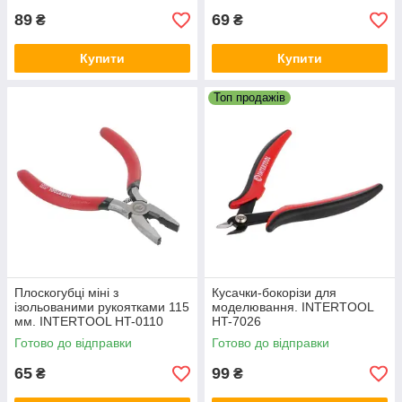
89
69
₴
₴
Купити
Купити
Топ продажів
Плоскогубці міні з
Кусачки-бокорізи для
ізольованими рукоятками 115
моделювання. INTERTOOL
мм. INTERTOOL HT-0110
HT-7026
Готово до відправки
Готово до відправки
65
99
₴
₴