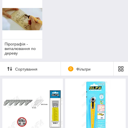
Пірографія -
випалювання по
дереву
Сортування
0
Фільтри