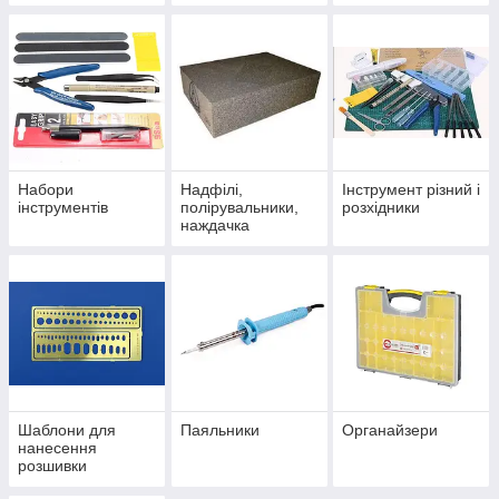
Набори
Надфілі,
Інструмент різний і
інструментів
полірувальники,
розхідники
наждачка
Шаблони для
Паяльники
Органайзери
нанесення
розшивки