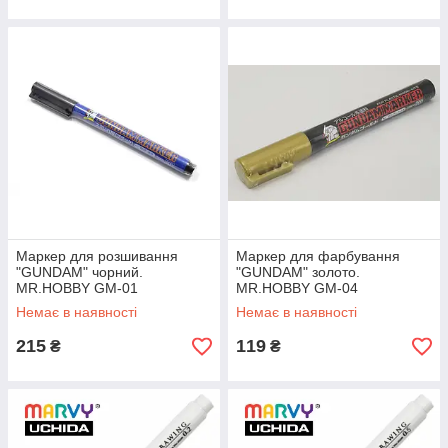
Маркер для розшивання
Маркер для фарбування
"GUNDAM" чорний.
"GUNDAM" золото.
MR.HOBBY GM-01
MR.HOBBY GM-04
Немає в наявності
Немає в наявності
215
119
₴
₴