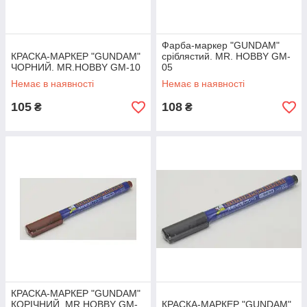
Фарба-маркер "GUNDAM"
КРАСКА-МАРКЕР "GUNDAM"
сріблястий. MR. HOBBY GM-
ЧОРНИЙ. MR.HOBBY GM-10
05
Немає в наявності
Немає в наявності
105
108
₴
₴
КРАСКА-МАРКЕР "GUNDAM"
КОРІЧНИЙ. MR.HOBBY GM-
КРАСКА-МАРКЕР "GUNDAM"