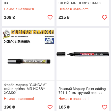
03
СІРИЙ. MR.HOBBY GM-02
Немає в наявності
Немає в наявності
108
215
₴
₴
Фарба-маркер "GUNDAM"
сяйне срібло. MR.HOBBY
Лаковий Маркер Paint edding
XGM02
791 1-2 мм круглий чорний .
Немає в наявності
Немає в наявності
190
185
₴
₴