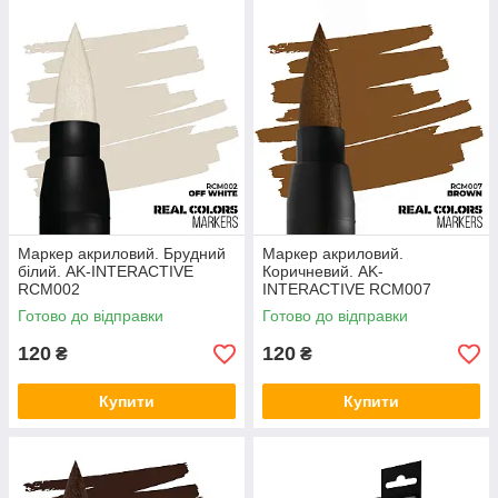
Маркер акриловий. Брудний
Маркер акриловий.
білий. AK-INTERACTIVE
Коричневий. AK-
RCM002
INTERACTIVE RCM007
Готово до відправки
Готово до відправки
120
120
₴
₴
Купити
Купити