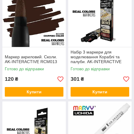
Набір 3 маркери для
Маркер акриловий. Сколи.
моделювання Кораблі та
AK-INTERACTIVE RCM013
палуби. AK-INTERACTIVE
RCM104
Готово до відправки
Готово до відправки
120
301
₴
₴
Купити
Купити