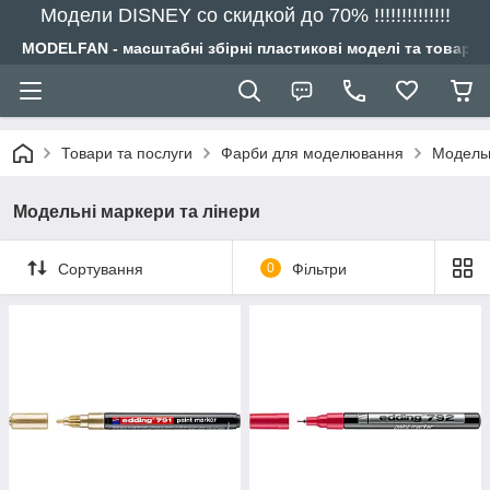
Модели DISNEY со скидкой до 70% !!!!!!!!!!!!!!
MODELFAN - масштабні збірні пластикові моделі та товари
Товари та послуги
Фарби для моделювання
Модельн
Модельні маркери та лінери
Сортування
0
Фільтри