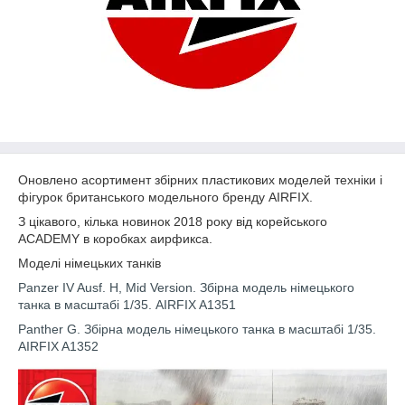
Оновлено асортимент збірних пластикових моделей техніки і
фігурок британського модельного бренду AIRFIX.
З цікавого, кілька новинок 2018 року від корейського
ACADEMY в коробках аирфикса.
Моделі німецьких танків
Panzer IV Ausf. H, Mid Version. Збірна модель німецького
танка в масштабі 1/35. AIRFIX A1351
Panther G. Збірна модель німецького танка в масштабі 1/35.
AIRFIX A1352