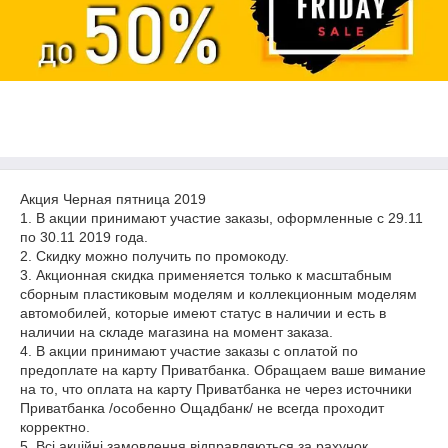
Акция Черная пятница 2019
1. В акции принимают участие заказы, оформленные с 29.11
по 30.11 2019 года.
2. Скидку можно получить по промокоду.
3. Акционная скидка применяется только к масштабным
сборным пластиковым моделям и коллекционным моделям
автомобилей, которые имеют статус в наличии и есть в
наличии на складе магазина на момент заказа.
4. В акции принимают участие заказы с оплатой по
предоплате на карту Приватбанка. Обращаем ваше вимание
на то, что оплата на карту Приватбанка не через источники
Приватбанка /особенно Ощадбанк/ не всегда проходит
корректно.
5. Всі акційні замовлення відправляються за рахунок