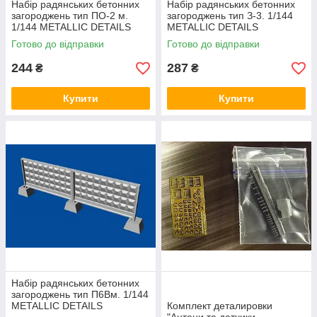
Набір радянських бетонних
Набір радянських бетонних
загороджень тип ПО-2 м.
загороджень тип З-3. 1/144
1/144 METALLIC DETAILS
METALLIC DETAILS
MDR14402
MDR14403
Готово до відправки
Готово до відправки
244
287
₴
₴
Купити
Купити
Набір радянських бетонних
загороджень тип П6Вм. 1/144
METALLIC DETAILS
Комплект деталировки