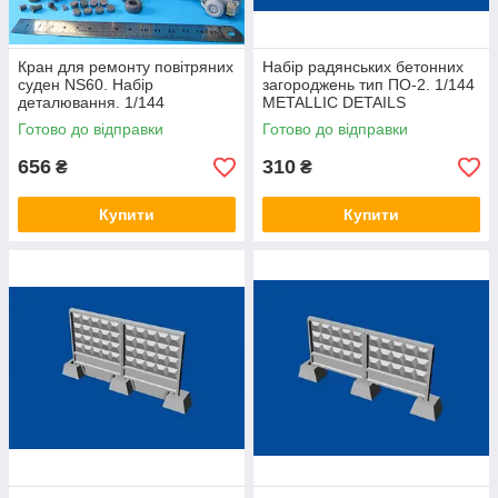
Кран для ремонту повітряних
Набір радянських бетонних
суден NS60. Набір
загороджень тип ПО-2. 1/144
деталювання. 1/144
METALLIC DETAILS
METALLIC DETAILS MDR
MDR14401
Готово до відправки
Готово до відправки
14409
656
310
₴
₴
Купити
Купити