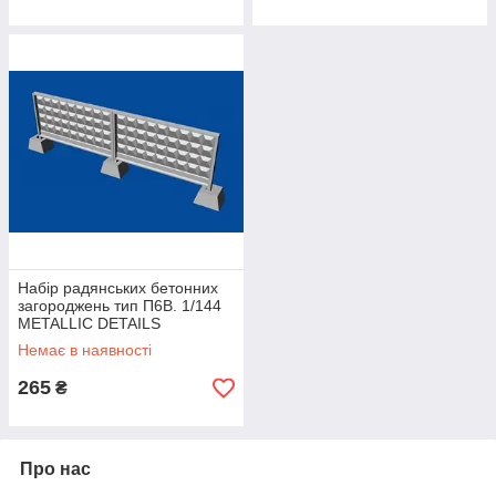
Набір радянських бетонних
загороджень тип П6В. 1/144
METALLIC DETAILS
MDR14405
Немає в наявності
265
₴
Про нас