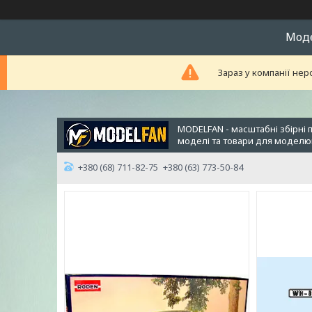
Модел
Зараз у компанії нер
MODELFAN - масштабні збірні 
моделі та товари для модел
+380 (68) 711-82-75
+380 (63) 773-50-84