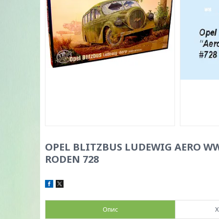
OPEL BLITZBUS LUDEWIG AERO WWI
RODEN 728
Опис
Х