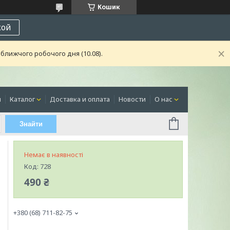
Кошик
кой
ближчого робочого дня (10.08).
я
Каталог
Доставка и оплата
Новости
О нас
Знайти
Немає в наявності
Код:
728
490 ₴
+380 (68) 711-82-75