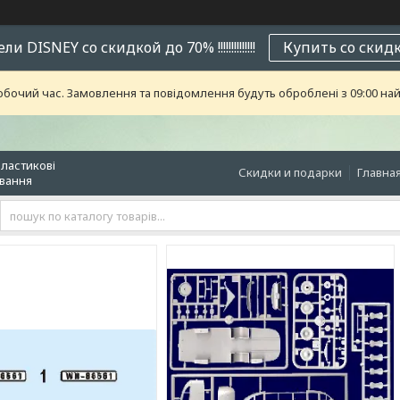
и DISNEY со скидкой до 70% !!!!!!!!!!!!!!
Купить со скид
обочий час. Замовлення та повідомлення будуть оброблені з 09:00 най
пластикові
Скидки и подарки
Главна
ювання