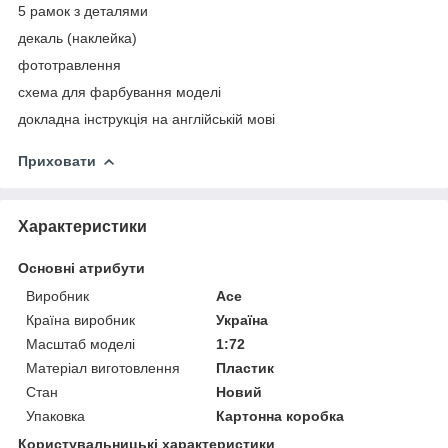
5 рамок з деталями
декаль (наклейка)
фототравлення
схема для фарбування моделі
докладна інструкція на англійській мові
Приховати
Характеристики
Основні атрибути
Виробник
Ace
Країна виробник
Україна
Масштаб моделі
1:72
Матеріал виготовлення
Пластик
Стан
Новий
Упаковка
Картонна коробка
Користувальницькі характеристики