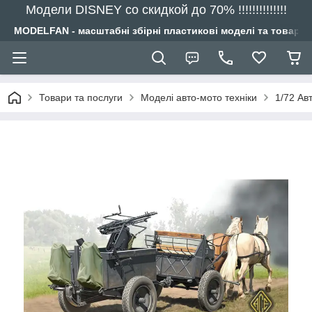
Модели DISNEY со скидкой до 70% !!!!!!!!!!!!!!
MODELFAN - масштабні збірні пластикові моделі та товари
Товари та послуги
Моделі авто-мото техніки
1/72 Ав