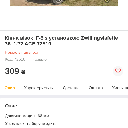
Кінна візок IF-5 з установкою Zwillingslafette
36. 1/72 ACE 72510
Немає в наявності
Код: 72510
Роздріб
309
₴
Опис
Характеристики
Доставка
Оплата
Умови п
Опис
Довжина моделі: 68 мм
У комплект набору входить: