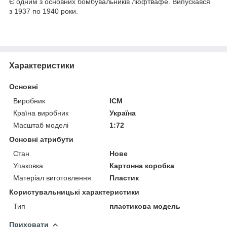
Є одним з основних бомбувальників люфтвафе. Випускався
з 1937 по 1940 роки.
Характеристики
Основні
Виробник
ICM
Країна виробник
Україна
Масштаб моделі
1:72
Основні атрибути
Стан
Нове
Упаковка
Картонна коробка
Матеріал виготовлення
Пластик
Користувальницькі характеристики
Тип
пластикова модель
Приховати