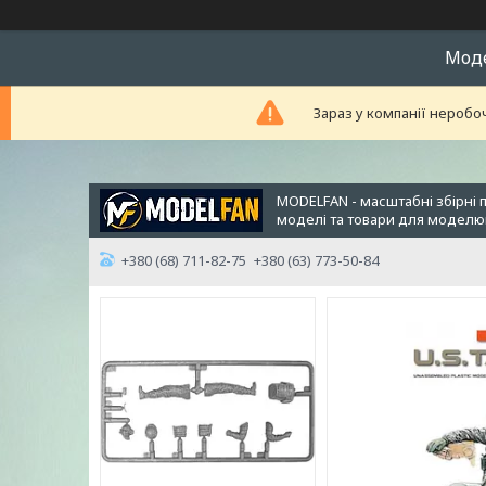
Модел
Зараз у компанії неробо
MODELFAN - масштабні збірні 
моделі та товари для модел
+380 (68) 711-82-75
+380 (63) 773-50-84