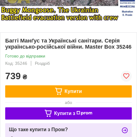
Баггі Манґус та Українські санітари. Серія
українсько-російської війни. Master Box 35246
Готово до відправки
Код: 35246
Роздріб
739
₴
Купити
або
Купити з
Що таке купити з Пром?