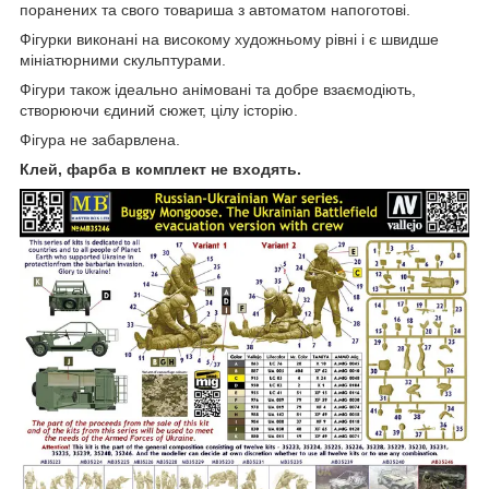
поранених та свого товариша з автоматом напоготові.
Фігурки виконані на високому художньому рівні і є швидше
мініатюрними скульптурами.
Фігури також ідеально анімовані та добре взаємодіють,
створюючи єдиний сюжет, цілу історію.
Фігура не забарвлена.
Клей, фарба в комплект не входять.