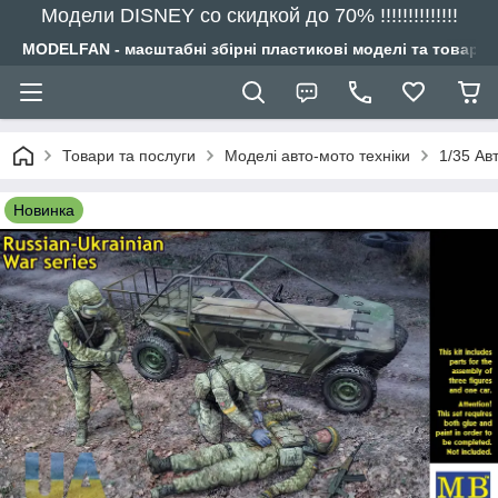
Модели DISNEY со скидкой до 70% !!!!!!!!!!!!!!
MODELFAN - масштабні збірні пластикові моделі та товари
Товари та послуги
Моделі авто-мото техніки
1/35 Ав
Новинка