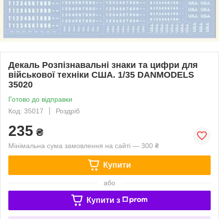
Декаль Розпізнавальні знаки та цифри для
військової техніки США. 1/35 DANMODELS
35020
Готово до відправки
Код: 35017
Роздріб
235
₴
Мінімальна сума замовлення на сайті — 300 ₴
Купити
або
Купити з