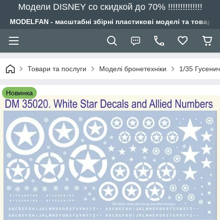
Модели DISNEY со скидкой до 70% !!!!!!!!!!!!!!
MODELFAN - масштабні збірні пластикові моделі та товари
Товари та послуги
Моделі бронетехніки
1/35 Гусенич
Новинка