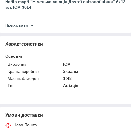
Набір фарб "Німецька авіація Другої світової війни" 6x12
мл. ICM 3014
Приховати
Характеристики
Основні
Виробник
ICM
Країна виробник
Україна
Масштаб моделі
1:48
Тип
Авіація
Умови доставки
Нова Пошта