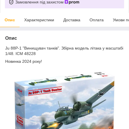
Замовлення під захистом
Опис
Характеристики
Доставка
Оплата
Умови п
Опис
Ju 88P-1 "Винищувач танків". Збірна модель літака у масштабі
1/48. ICM 48228
Новинка 2024 року!