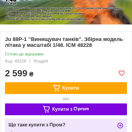
Ju 88P-1 "Винищувач танків". Збірна модель
літака у масштабі 1/48. ICM 48228
Готово до відправки
Код: 48228
Роздріб
2 599
₴
Купити
або
Купити з
Що таке купити з Пром?