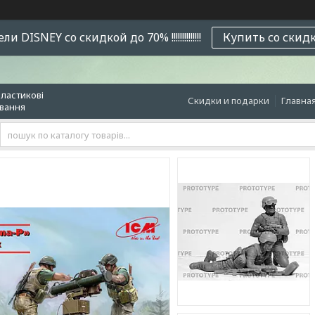
и DISNEY со скидкой до 70% !!!!!!!!!!!!!!
Купить со скид
пластикові
Скидки и подарки
Главна
ювання