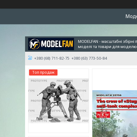
Модел
MODELFAN - масштабні збірні 
моделі та товари для модел
+380 (68) 711-82-75
+380 (63) 773-50-84
Топ продаж