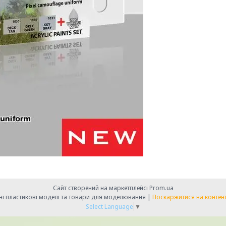
Сайт створений на маркетплейсі
Prom.ua
MODELFAN - масштабні збірні пластикові моделі та товари для моделювання |
Поскаржитися на контен
Select Language
▼