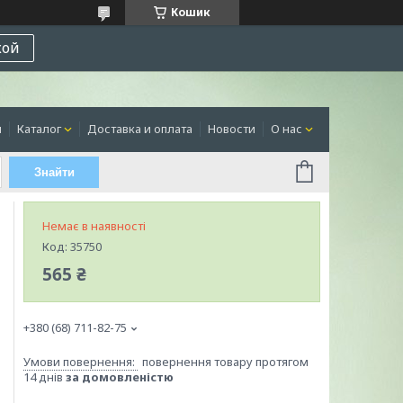
Кошик
кой
я
Каталог
Доставка и оплата
Новости
О нас
Знайти
Немає в наявності
Код:
35750
565 ₴
+380 (68) 711-82-75
повернення товару протягом
14 днів
за домовленістю