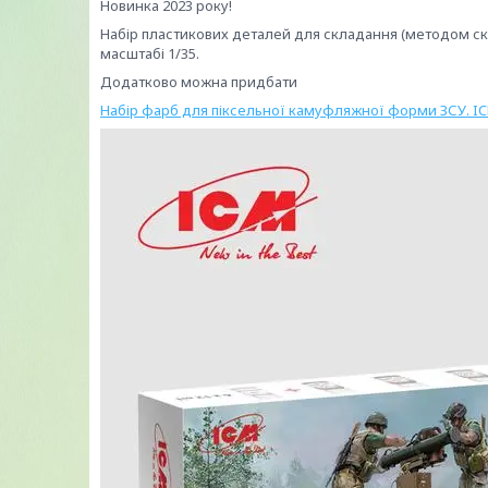
Новинка 2023 року!
Набір пластикових деталей для складання (методом ск
масштабі 1/35.
Додатково можна придбати
Набір фарб для піксельної камуфляжної форми ЗСУ. IC