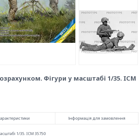
озрахунком. Фігури у масштабі 1/35. ICM
арактеристики
Інформація для замовлення
асштабі 1/35. ICM 35750