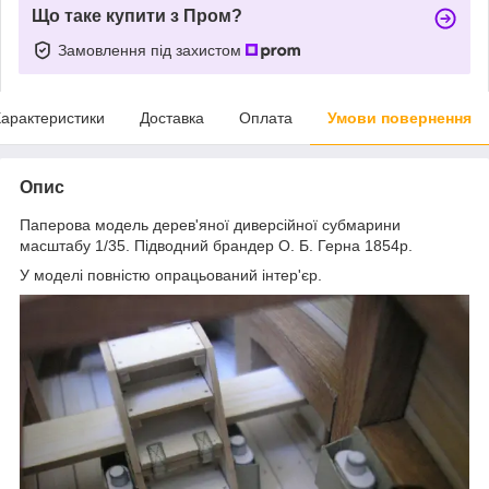
Що таке купити з Пром?
Замовлення під захистом
арактеристики
Доставка
Оплата
Умови повернення
Опис
Паперова модель дерев'яної диверсійної субмарини
масштабу 1/35. Підводний брандер О. Б. Герна 1854р.
У моделі повністю опрацьований інтер'єр.