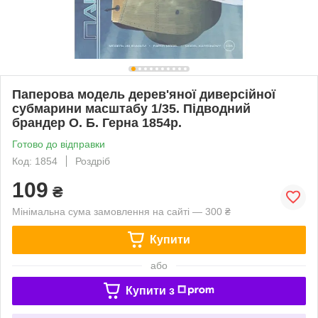
Паперова модель дерев'яної диверсійної
субмарини масштабу 1/35. Підводний
брандер О. Б. Герна 1854р.
Готово до відправки
Код: 1854
Роздріб
109
₴
Мінімальна сума замовлення на сайті — 300 ₴
Купити
або
Купити з