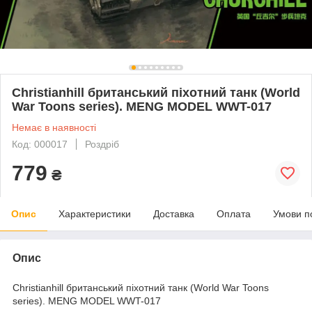
Christianhill британський піхотний танк (World
War Toons series). MENG MODEL WWT-017
Немає в наявності
Код: 000017
Роздріб
779
₴
Опис
Характеристики
Доставка
Оплата
Умови п
Опис
Christianhill британський піхотний танк (World War Toons
series). MENG MODEL WWT-017