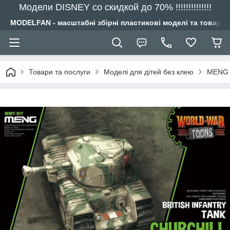
Модели DISNEY со скидкой до 70% !!!!!!!!!!!!!!
MODELFAN - масштабні збірні пластикові моделі та товари
Товари та послуги
Моделі для дітей без клею
MENG M