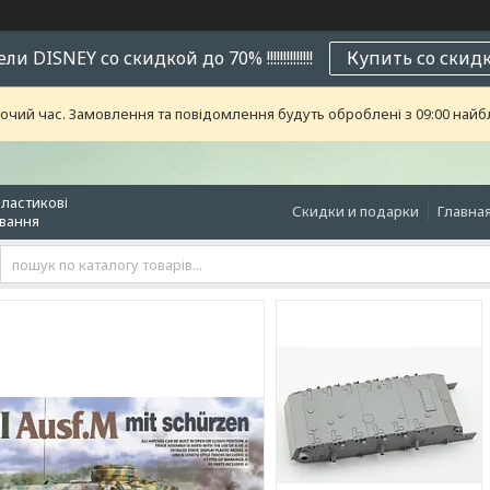
и DISNEY со скидкой до 70% !!!!!!!!!!!!!!
Купить со скид
бочий час. Замовлення та повідомлення будуть оброблені з 09:00 найб
пластикові
Скидки и подарки
Главна
ювання