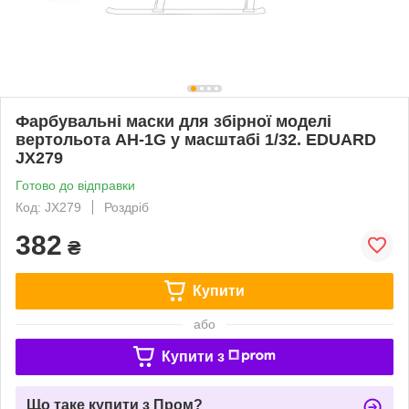
Фарбувальні маски для збірної моделі
вертольота AH-1G у масштабі 1/32. EDUARD
JX279
Готово до відправки
Код: JX279
Роздріб
382
₴
Купити
або
Купити з
Що таке купити з Пром?