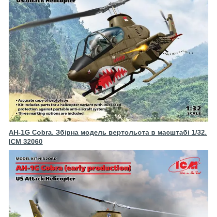
AH-1G Cobra. Збірна модель вертольота в масштабі 1/32.
ICM 32060