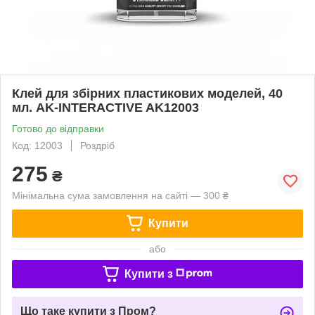
Клей для збірних пластикових моделей, 40
мл. AK-INTERACTIVE AK12003
Готово до відправки
Код: 12003
Роздріб
275
₴
Мінімальна сума замовлення на сайті — 300 ₴
Купити
або
Купити з
Що таке купити з Пром?