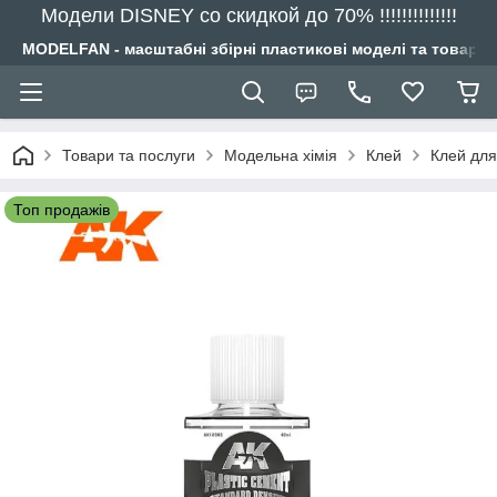
Модели DISNEY со скидкой до 70% !!!!!!!!!!!!!!
MODELFAN - масштабні збірні пластикові моделі та товари
Товари та послуги
Модельна хімія
Клей
Клей для
Топ продажів