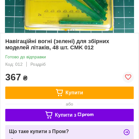
Навігаційні вогні (зелені) для збірних
моделей літаків, 48 шт. CMK 012
Готово до відправки
Код: 012
Роздріб
367
₴
Купити
або
Купити з
Що таке купити з Пром?