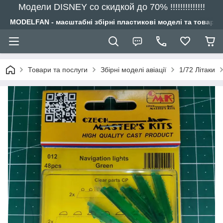
Модели DISNEY со скидкой до 70% !!!!!!!!!!!!!!
MODELFAN - масштабні збірні пластикові моделі та товари
Товари та послуги
Збірні моделі авіації
1/72 Літаки