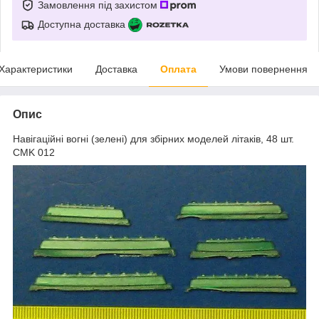
Замовлення під захистом
Доступна доставка
Характеристики
Доставка
Оплата
Умови повернення
Опис
Навігаційні вогні (зелені) для збірних моделей літаків, 48 шт.
CMK 012