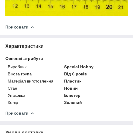
Приховати
Характеристики
Основні атрибути
Виробник
Special Hobby
Вікова група
Від 6 років
Матеріал виготовлення
Пластик
Стан
Новий
Упаковка
Блістер
Колір
Зелений
Приховати
Умови доставки