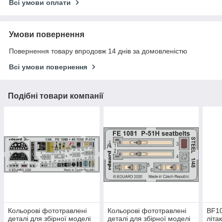
Всі умови оплати
Умови повернення
Повернення товару впродовж 14 днів за домовленістю
Всі умови повернення
Подібні товари компанії
Кольорові фототравлені
Кольорові фототравлені
BF10
деталі для збірної моделі
деталі для збірної моделі
літа