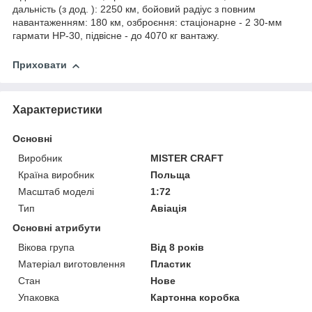
дальність (з дод. ): 2250 км, бойовий радіус з повним
навантаженням: 180 км, озброєння: стаціонарне - 2 30-мм
гармати НР-30, підвісне - до 4070 кг вантажу.
Приховати
Характеристики
Основні
Виробник
MISTER CRAFT
Країна виробник
Польща
Масштаб моделі
1:72
Тип
Авіація
Основні атрибути
Вікова група
Від 8 років
Матеріал виготовлення
Пластик
Стан
Нове
Упаковка
Картонна коробка