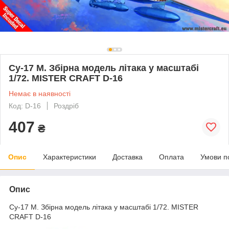
Су-17 М. Збірна модель літака у масштабі
1/72. MISTER CRAFT D-16
Немає в наявності
Код: D-16
Роздріб
407
₴
Опис
Характеристики
Доставка
Оплата
Умови п
Опис
Су-17 М. Збірна модель літака у масштабі 1/72. MISTER
CRAFT D-16