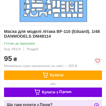
Маска для моделі літака BF-110 (Eduard). 1/48
DANMODELS DM48114
Готово до відправки
Код: 48114
Роздріб
95
₴
Мінімальна сума замовлення на сайті — 300 ₴
Купити
або
Купити з
Що таке купити з Пром?