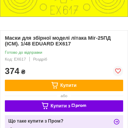
Маски для збірної моделі літака Міг-25ПД
(ICM). 1/48 EDUARD EX617
Готово до відправки
Код: EX617
Роздріб
374
₴
Купити
або
Купити з
Що таке купити з Пром?