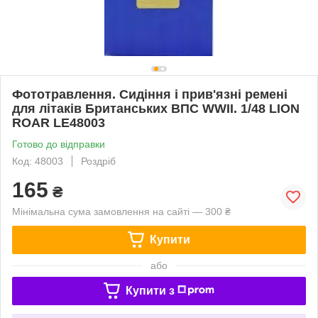
Фототравлення. Сидіння і прив'язні ремені
для літаків Британських ВПС WWII. 1/48 LION
ROAR LE48003
Готово до відправки
Код: 48003
Роздріб
165
₴
Мінімальна сума замовлення на сайті — 300 ₴
Купити
або
Купити з