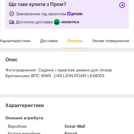
Що таке купити з Пром?
Замовлення під захистом
Доступна доставка
Характеристики
Доставка
Оплата
Умови повернення
Опис
Фототравлення. Сидіння і прив'язні ремені для літаків
Британських ВПС WWII. 1/48 LION ROAR LE48003
Характеристики
Основні атрибути
Виробник
Great Wall
Країна виробник
Китай