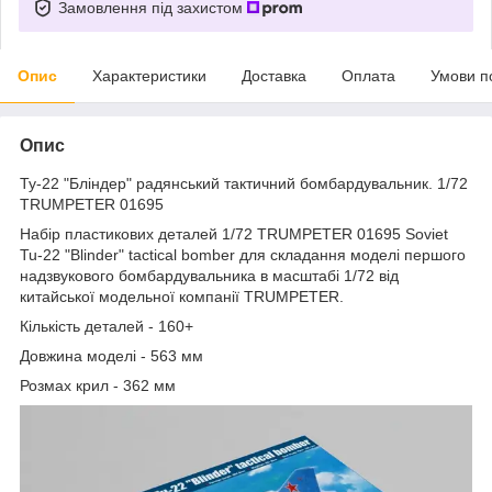
Замовлення під захистом
Опис
Характеристики
Доставка
Оплата
Умови п
Опис
Ту-22 "Бліндер" радянський тактичний бомбардувальник. 1/72
TRUMPETER 01695
Набір пластикових деталей 1/72 TRUMPETER 01695 Soviet
Tu-22 "Blinder" tactical bomber для складання моделі першого
надзвукового бомбардувальника в масштабі 1/72 від
китайської модельної компанії TRUMPETER.
Кількість деталей - 160+
Довжина моделі - 563 мм
Розмах крил - 362 мм