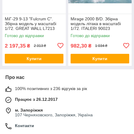
МіГ-29 9-13 "Fulcrum C".
Mirage 2000 B/D. Збірна
Збірна модель у масштабі
модель літака в масштабі
1/72. GREAT WALL L7213
1/72. ITALERI 90023
Готово до відправки
Готово до відправки
2 197,35
982,30
₴
₴
2 313 ₴
1 034 ₴
Купити
Купити
Про нас
100% позитивних з 236 відгуків за рік
Працює з 26.12.2017
м. Запоріжжя
107 Черняховского, Запоріжжя, Україна
Контакти