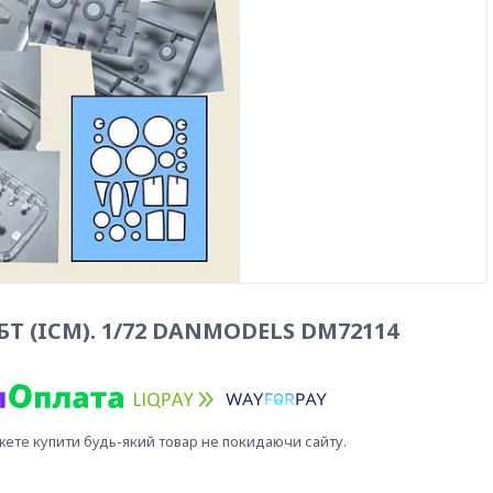
БТ (ICM). 1/72 DANMODELS DM72114
жете купити будь-який товар не покидаючи сайту.