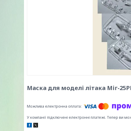
Маска для моделі літака Міг-25Р
У компанії підключені електронні платежі. Тепер ви мо