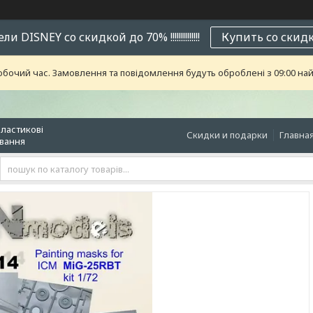
и DISNEY со скидкой до 70% !!!!!!!!!!!!!!
Купить со скид
обочий час. Замовлення та повідомлення будуть оброблені з 09:00 най
пластикові
Скидки и подарки
Главна
ювання