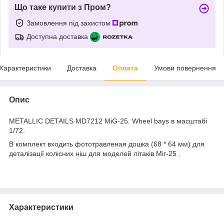
Що таке купити з Пром?
Замовлення під захистом
Доступна доставка
Характеристики
Доставка
Оплата
Умови повернення
Опис
METALLIC DETAILS MD7212 MiG-25. Wheel bays
в
масштабі
1/72.
В комплект входить фототравленая дошка (68 * 64 мм) для
деталізації колісних ніш для моделей літаків Міг-25 .
Характеристики